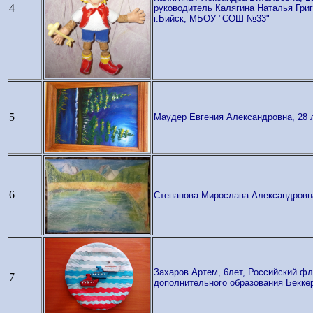
4
руководитель Калягина Наталья Григ
г.Бийск, МБОУ "СОШ №33"
5
Маудер Евгения Александровна, 28 
6
Степанова Мирослава Александровна,
Захаров Артем, 6лет, Российский фл
7
дополнительного образования Бекке