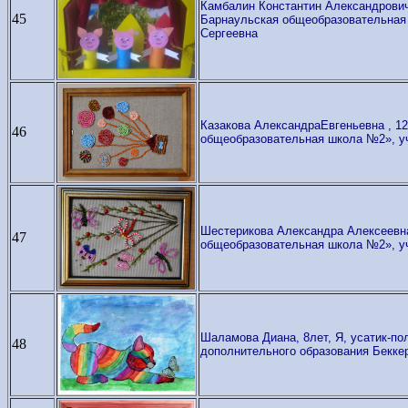
Камбалин Константин Александрович,
45
Барнаульская общеобразовательная 
Сергеевна
Казакова АлександраЕвгеньевна , 12
46
общеобразовательная школа №2», уч
Шестерикова Александра Алексеевна,
47
общеобразовательная школа №2», уч
Шаламова Диана, 8лет, Я, усатик-по
48
дополнительного образования Бекке