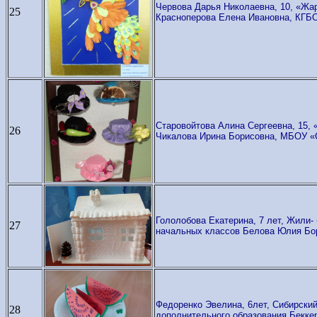
Червова Дарья Николаевна, 10, «Жар
25
Красноперова Елена Ивановна, КГБ
Старовойтова Алина Сергеевна, 15,
26
Чикалова Ирина Борисовна, МБОУ
Гололобова Екатерина, 7 лет, Жили
27
начальных классов Белова Юлия Бо
Федоренко Эвелина, 6лет, Сибирский
28
дополнительного образования Бекке