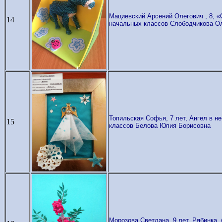
Мациевский Арсений Олегович , 8, «
14
начальных классов Слободчикова О
Топильская Софья, 7 лет, Ангел в 
15
классов Белова Юлия Борисовна
Морозова Светлана, 9 лет, Рябинка,