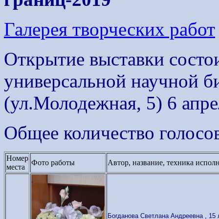
Галерея творческих работ
Открытие выставки состои
универсальной научной б
(ул.Молодежная, 5) 6 апре
Общее количество голосов
Номер
Фото работы
Автор, название, техника испол
места
Богданова Светлана Андреевна , 15 