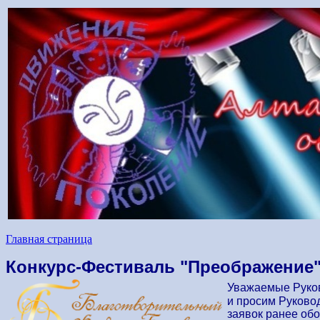
Главная страница
Конкурс-Фестиваль "Преображение" 2
Уважаемые Руков
и просим Руково
заявок ранее обо