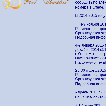
сообщить по эле
номера в Отел
В 2014-2015 год
4-9 ноября 2014 
Размещение прои
Организуются экс
Подробная информ
4-9 января 2015 
декабря 2014 г.)
с Отелем, в прог
мастер-классы от
http://www.bineva
25-30 марта 2015
Размещение прои
Организуются экс
Подробная информ
Апрель 2015 г. 
на нашем сайте - 
7-12 июля 2015 г