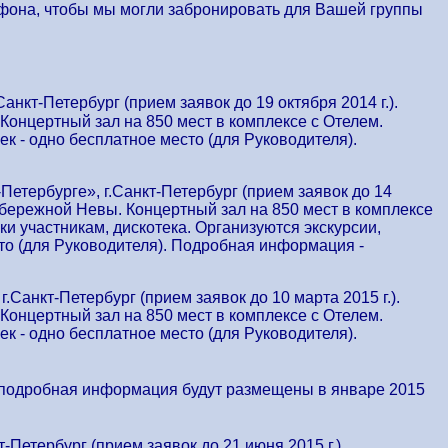
ефона, чтобы мы могли забронировать для Вашей группы
нкт-Петербург (прием заявок до 19 октября 2014 г.).
Концертный зал на 850 мест в комплексе с Отелем.
ек - одно бесплатное место (для Руководителя).
Петербурге», г.Санкт-Петербург (прием заявок до 14
абережной Невы. Концертный зал на 850 мест в комплексе
ки участникам, дискотека. Организуются экскурсии,
сто (для Руководителя). Подробная информация -
.Санкт-Петербург (прием заявок до 10 марта 2015 г.).
Концертный зал на 850 мест в комплексе с Отелем.
ек - одно бесплатное место (для Руководителя).
и подробная информация будут размещены в январе 2015
-Петербург (прием заявок до 21 июня 2015 г.).