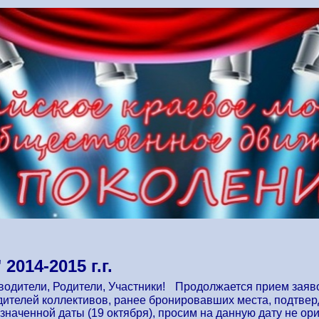
014-2015 г.г.
одители, Родители, Участники! Продолжается прием заяво
дителей коллективов, ранее бронировавших места, подтвер
значенной даты (19 октября), просим на данную дату не ор