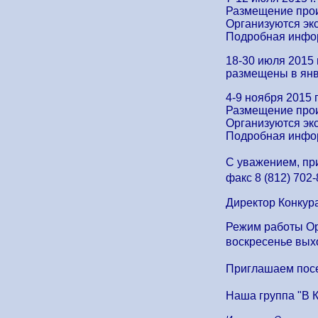
Размещение прои
Организуются экс
Подробная информ
18-30 июля 2015 
размещены в янва
4-9 ноября 2015 
Размещение прои
Организуются экс
Подробная информ
С уважением, при
факс 8 (812) 702-
Директор Конкура
Режим работы Орг
воскресенье вых
Приглашаем посет
Наша группа "В К