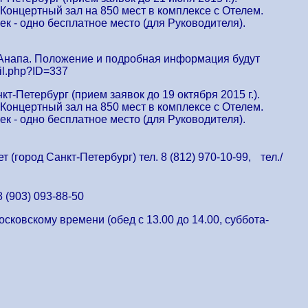
Концертный зал на 850 мест в комплексе с Отелем.
ек - одно бесплатное место (для Руководителя).
к. Анапа. Положение и подробная информация будут
il.php?ID=337
кт-Петербург (прием заявок до 19 октября 2015 г.).
Концертный зал на 850 мест в комплексе с Отелем.
ек - одно бесплатное место (для Руководителя).
город Санкт-Петербург) тел. 8 (812) 970-10-99, тел./
 (903) 093-88-50
осковскому времени (обед с 13.00 до 14.00, суббота-