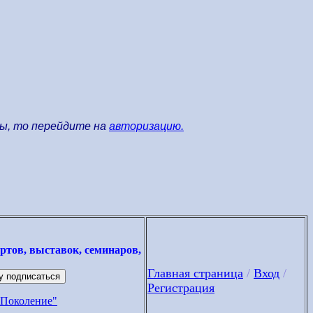
ны, то перейдите на
авторизацию.
ртов, выставок, семинаров,
Главная страница
/
Вход
/
Регистрация
"Поколение"