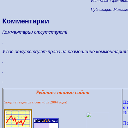
Источник: Оргкомит
Публикация: Максимо
Комментарии
Комментарии отсутствуют!
.
У вас отсутствуют права на размещение комментария!
.
.
.
Рейтинг нашего сайта
По
(подсчет ведется с сентября 2004 года)
о 
Вв
Пе