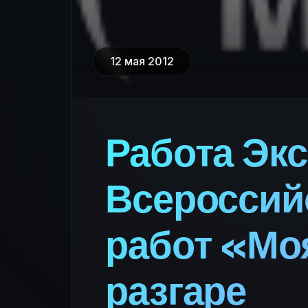
12 мая 2012
Работа Экс
Всероссийс
работ «Мо
разгаре