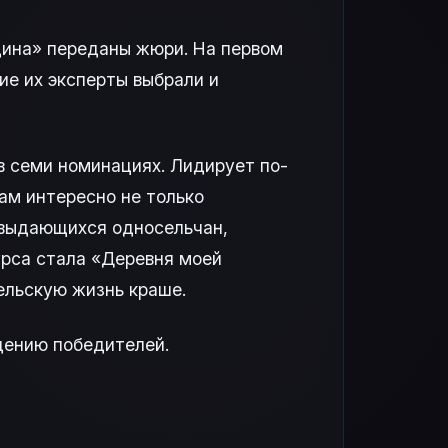
одина» переданы жюри. На первом
ие их эксперты выбрали и
в семи номинациях. Лидирует по-
ам интересно не только
 выдающихся односельчан,
урса стала «Деревня моей
ельскую жизнь краше.
ждению победителей.