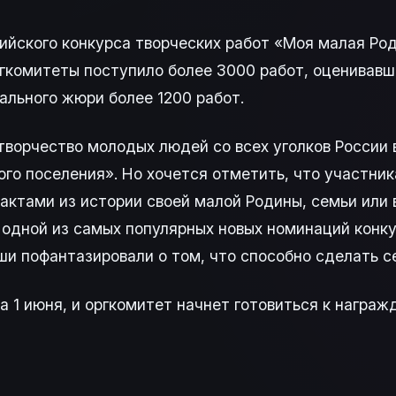
ссийского конкурса творческих работ «Моя малая Р
ргкомитеты поступило более 3000 работ, оценивавш
ального жюри более 1200 работ.
творчество молодых людей со всех уголков России 
го поселения». Но хочется отметить, что участник
актами из истории своей малой Родины, семьи или
 одной из самых популярных новых номинаций конк
ши пофантазировали о том, что способно сделать с
а 1 июня, и оргкомитет начнет готовиться к награ