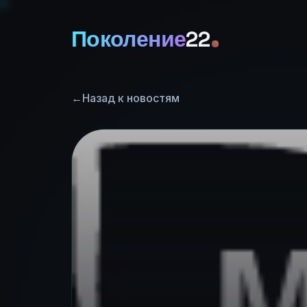
Поколение
22
←
Назад к новостям