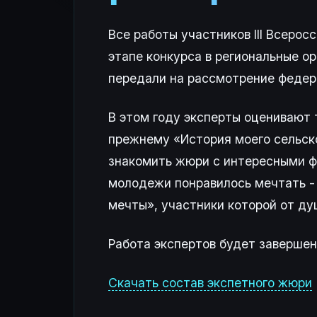
Все работы участников III Всеро
этапе конкурса в региональные о
передали на рассмотрение федер
В этом году эксперты оценивают 
прежнему «История моего сельско
знакомить жюри с интересными ф
молодежи понравилось мечтать -
мечты», участники которой от ду
Работа экспертов будет завершен
Скачать состав экспетного жюри