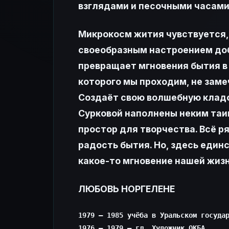
взглядами и песочными часами
Микрокосм жития чувствуется,
своеобразным настроением добр
превращает мгновения бытия в 
которого мы проходим, не замеч
Создаёт свою волшебную кладо
Сурковой наполнены неким та
простор для творчества. Всё р
радость бытия. Но, здесь един
какое-то мгновение нашей жизни
ЛЮБОВЬ НОРГЕЛЕНЕ
1979 – 1985 учёба в Уральском государ
1976 – 1979 – гл. Художник ОКБА
