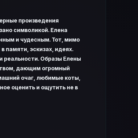
мерные произведения
зано символикой. Елена
нным и чудесным. Тот, мимо
в памяти, эскизах, идеях.
и реальности. Образы Елены
ством, дающим огромный
омашний очаг, любимые коты,
ное оценить и ощутить не в