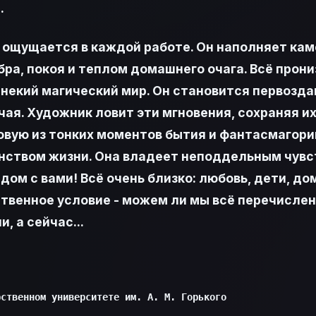
.
 ощущается в каждой работе. Он наполняет ка
а, покоя и теплом домашнего очага. Всё прони
некий магический мир. Он становится первозда
ая. Художник ловит эти мгновения, сохраняя их 
вую из тонких моментов бытия и фантасмагори
инством жизни. Она владеет неподдельным чув
ядом с вами! Всё очень близко: любовь, дети, д
ственное условие - можем ли мы всё перечислен
, а сейчас...
ственном университете им. А. М. Горького
