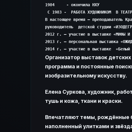
1984     - окончила НХУ

 С 1983 -  РАБОТА ХУДОЖНИКОМ  В ТЕАТР
В настоящее время – преподаватель Кра
руководитель  детской студии «ИЗОДЕГР
2012 г. – участие в выставке «МИФЫ И 
2013 г. – персональная выставка «ОЖИД
2014 г. – участие в выставке  «Белый
Организатор выставок детских
программа и постоянные поиски
изобразительному искусству.
Елена Суркова, художник, рабо
тушь и кожа, ткани и краски.
Впечатляют темы, рождённые бо
наполненный улитками и звёзд