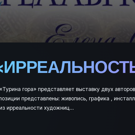
 «ИРРЕАЛЬНОСТ
Турина гора» представляет выставку двух авторов
озиции представлены: живопись, графика , инстал
 из ирреальности художниц…