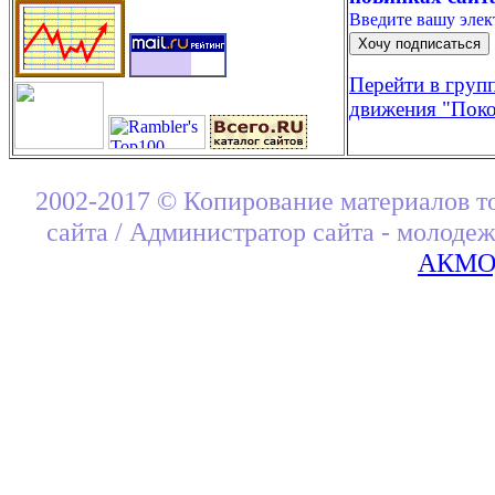
Введите вашу эле
Перейти в груп
движения "Поко
2002-2017 © Копирование материалов т
сайта / Администратор сайта - молоде
АКМОД